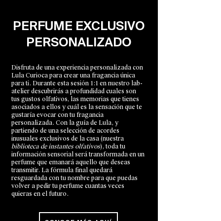
PERFUME EXCLUSIVO
PERSONALIZADO
Disfruta de una experiencia personalizada con
Lula Curioca para crear una fragancia única
para ti. Durante esta sesión 1:1 en nuestro lab-
atelier descubrirás a profundidad cuales son
tus gustos olfativos, las memorias que tienes
asociados a ellos y cuál es la sensación que te
gustaría evocar con tu fragancia
personalizada. Con la guía de Lula, y
partiendo de una selección de acordes
inusuales exclusivos de la casa (nuestra
biblioteca de instantes olfativos
), toda tu
información sensorial será transformada en un
perfume que emanará aquello que deseas
transmitir. La fórmula final quedará
resguardada con tu nombre para que puedas
volver a pedir tu perfume cuantas veces
quieras en el futuro.