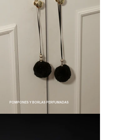
POMPONES Y BORLAS PERFUMADAS