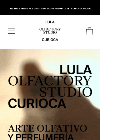
RECIBE 2 MUESTRAS GRATIS DE EAU DE PARFUM (2 ML) CON CADA PEDIDO.
ARTE OLFATIVO
Y PERFUMERÍA