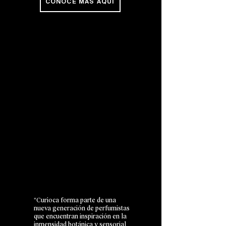
CONOCE MÁS AQUÍ
“Curioca forma parte de una
nueva generación de perfumistas
que encuentran inspiración en la
inmensidad botánica y sensorial