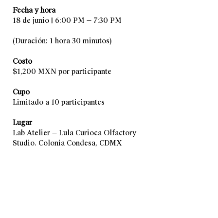
Fecha y hora
18 de junio | 6:00 PM — 7:30 PM
(Duración: 1 hora 30 minutos)
Costo
$1,200 MXN por participante
Cupo
Limitado a 10 participantes
Lugar
Lab Atelier — Lula Curioca Olfactory 
Studio. Colonia Condesa, CDMX
CONTACTO