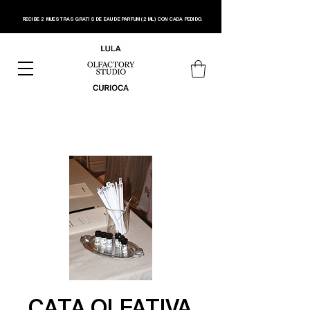
RECIBE 2 MUESTRAS GRATIS DE EAU DE PARFUM (2 ML) CON CADA PEDIDO.
CATA OLFATIVA