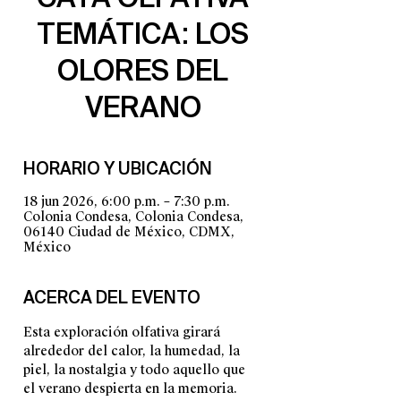
TEMÁTICA: LOS
OLORES DEL
VERANO
HORARIO Y UBICACIÓN
18 jun 2026, 6:00 p.m. – 7:30 p.m.
Colonia Condesa, Colonia Condesa,
06140 Ciudad de México, CDMX,
México
ACERCA DEL EVENTO
Esta exploración olfativa girará 
alrededor del calor, la humedad, la 
piel, la nostalgia y todo aquello que 
el verano despierta en la memoria.