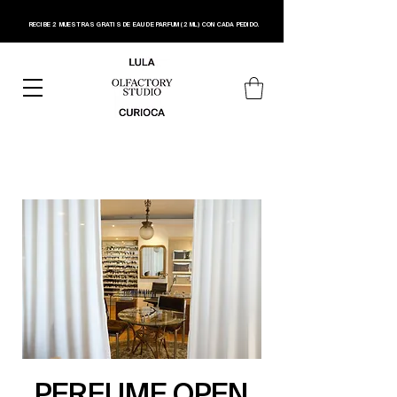
RECIBE 2 MUESTRAS GRATIS DE EAU DE PARFUM (2 ML) CON CADA PEDIDO.
PERFUME OPEN