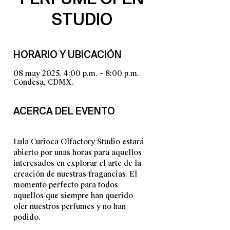
STUDIO
HORARIO Y UBICACIÓN
08 may 2025, 4:00 p.m. – 8:00 p.m.
Condesa, CDMX.
ACERCA DEL EVENTO
Lula Curioca Olfactory Studio estará 
abierto por unas horas para aquellos 
interesados en explorar el arte de la 
creación de nuestras fragancias. El 
momento perfecto para todos 
aquellos que siempre han querido 
oler nuestros perfumes y no han 
podido. 