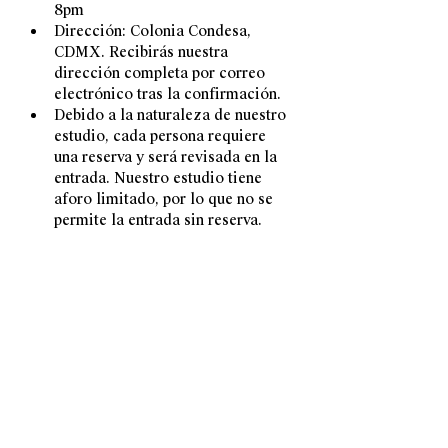
8pm
Dirección: Colonia Condesa, 
CDMX. Recibirás nuestra 
dirección completa por correo 
electrónico tras la confirmación.
Debido a la naturaleza de nuestro 
estudio, cada persona requiere 
una reserva y será revisada en la 
entrada. Nuestro estudio tiene 
aforo limitado, por lo que no se 
permite la entrada sin reserva.
CONTACTO
hola@lulacurioca.co
m
INSTAGRAM