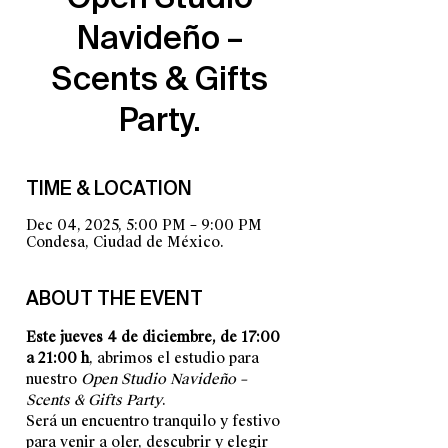
Navideño –
Scents & Gifts
Party.
TIME & LOCATION
Dec 04, 2025, 5:00 PM – 9:00 PM
Condesa, Ciudad de México.
ABOUT THE EVENT
Este jueves 4 de diciembre, de 17:00 
a 21:00 h
,
abrimos el estudio para 
nuestro 
Open Studio Navideño – 
Scents & Gifts Party
.
Será un encuentro tranquilo y festivo 
para venir a oler, descubrir y elegir 