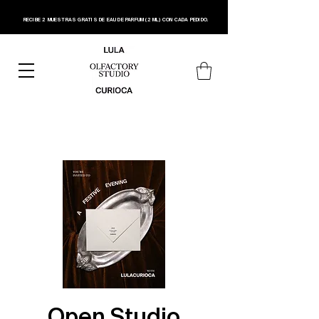
RECIBE 2 MUESTRAS GRATIS DE EAU DE PARFUM (2 ML) CON CADA PEDIDO.
Open Studio