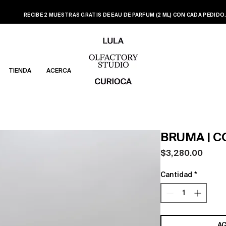
RECIBE 2 MUESTRAS GRATIS DE EAU DE PARFUM (2 ML) CON CADA PEDIDO
TIENDA
ACERCA
BRUMA | 
Preci
$3,280.00
Cantidad
*
AG