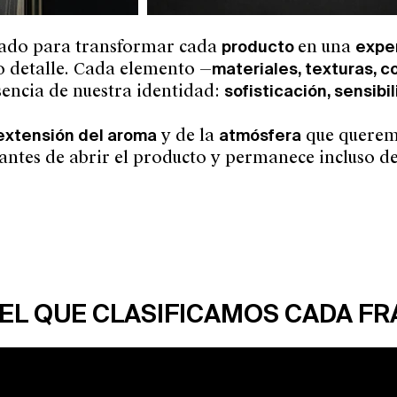
ñado para transformar cada
producto
en una
expe
mo detalle. Cada elemento —
materiales, texturas, c
sencia de nuestra identidad:
sofisticación, sensibi
extensión del
aroma
y de la
atmósfera
que querem
antes de abrir el producto y permanece incluso de
 EL QUE CLASIFICAMOS CADA F