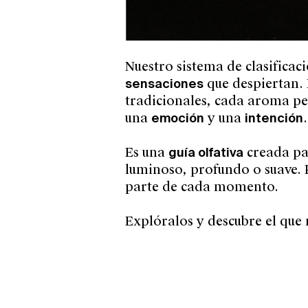
Nuestro sistema de clasificac
sensaciones
que despiertan. 
tradicionales, cada aroma p
una
emoción
y una
intención
.
Es una
guía olfativa
creada pa
luminoso, profundo o suave. P
parte de cada momento.
Explóralos y descubre el que