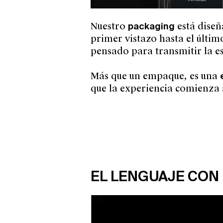
Nuestro
packaging
está dise
primer vistazo hasta el últi
pensado para transmitir la e
Más que un empaque, es una
que la experiencia comienza 
EL LENGUAJE CON