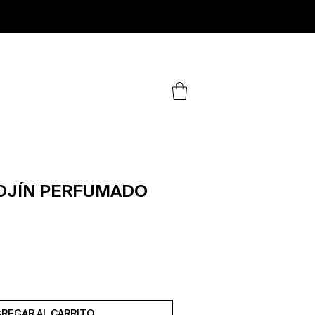
.
COJÍN PERFUMADO
o
REGAR AL CARRITO