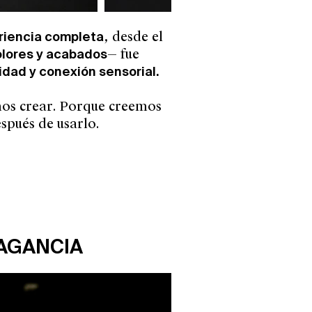
riencia completa
, desde el
olores y acabados
— fue
lidad y conexión sensorial.
os crear. Porque creemos
spués de usarlo.
RAGANCIA