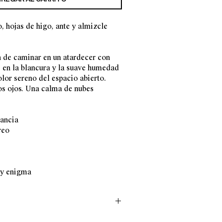
 hojas de higo, ante y almizcle
 de caminar en un atardecer con
s en la blancura y la suave humedad
olor sereno del espacio abierto.
os ojos. Una calma de nubes
gancia
reo
 y enigma