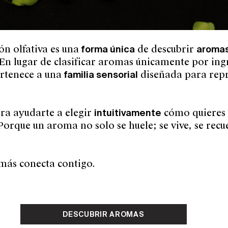
ión olfativa es una
forma única
de descubrir
aroma
En lugar de clasificar aromas únicamente por ing
ertenece a una
familia sensorial
diseñada para rep
ra ayudarte a elegir
intuitivamente
cómo quieres s
orque un aroma no solo se huele; se vive, se recu
 más conecta contigo.
DESCUBRIR AROMAS