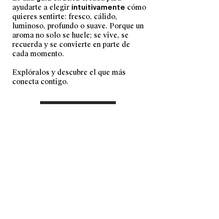
ayudarte a elegir
intuitivamente
cómo
quieres sentirte: fresco, cálido,
luminoso, profundo o suave. Porque un
aroma no solo se huele; se vive, se
recuerda y se convierte en parte de
cada momento.
Explóralos y descubre el que más
conecta contigo.
DESCUBRIR AROMAS
TAMBIÉN TE PUEDE
INTERESAR