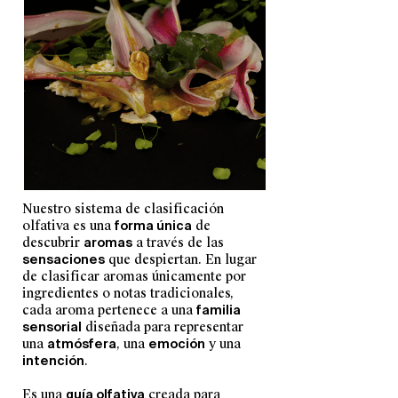
Nuestro sistema de clasificación
olfativa es una
forma única
de
descubrir
aromas
a través de las
sensaciones
que despiertan. En lugar
de clasificar aromas únicamente por
ingredientes o notas tradicionales,
cada aroma pertenece a una
familia
sensorial
diseñada para representar
una
atmósfera
, una
emoción
y una
intención
.
Es una
guía olfativa
creada para